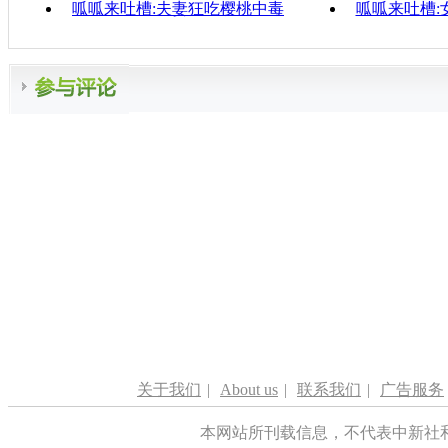
呱呱来吐槽:夫妻狂吃樱桃中毒
呱呱来吐槽:
关于我们
|
About us
|
联系我们
|
广告服务
本网站所刊载信息，不代表中新社