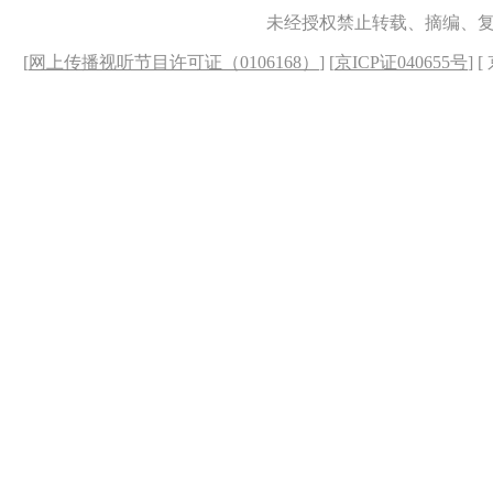
未经授权禁止转载、摘编、
[
网上传播视听节目许可证（0106168）
] [
京ICP证040655号
] 