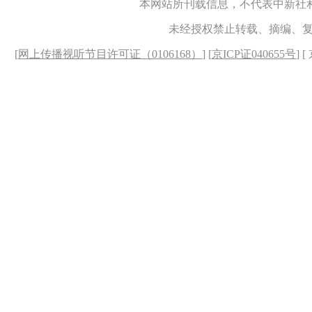
本网站所刊载信息，不代表中新社
未经授权禁止转载、摘编、
[
网上传播视听节目许可证（0106168）
] [
京ICP证040655号
] 