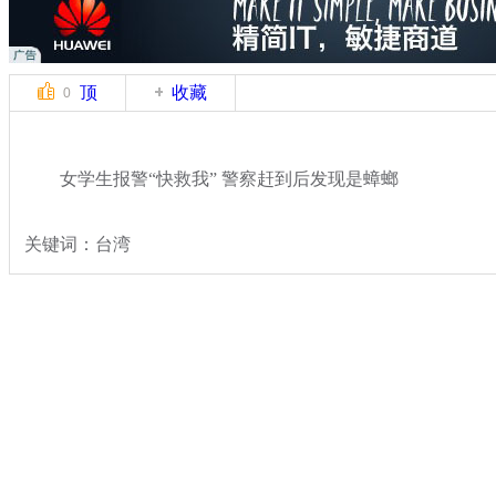
顶
收藏
0
女学生报警“快救我” 警察赶到后发现是蟑螂
关键词：台湾
分类名称：
热点新闻