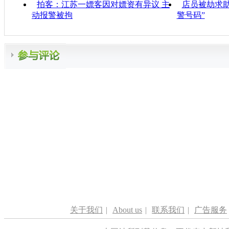
拍客：江苏一嫖客因对嫖资有异议 主
店员被劫求助
动报警被拘
警号码”
关于我们
|
About us
|
联系我们
|
广告服务