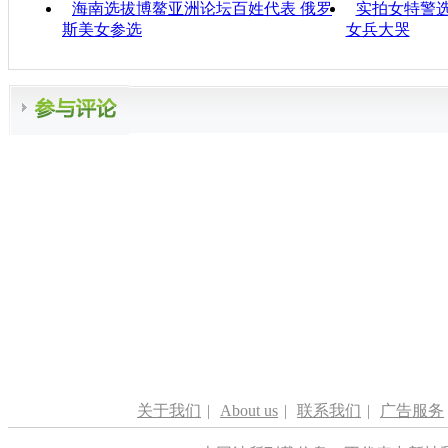
海南选拔博鳌亚洲论坛百姓代表 俄罗
实拍女特警
斯美女参选
女兵大哭
关于我们
|
About us
|
联系我们
|
广告服务