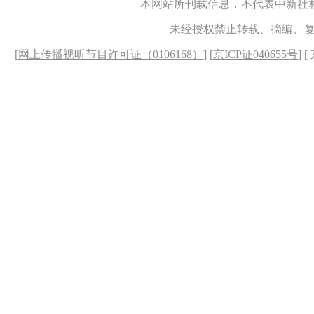
本网站所刊载信息，不代表中新社
未经授权禁止转载、摘编、
[
网上传播视听节目许可证（0106168）
] [
京ICP证040655号
] 