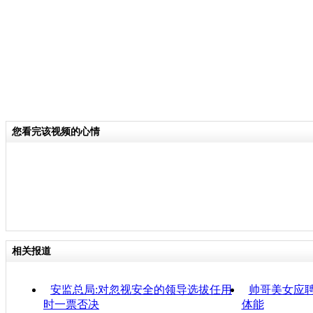
您看完该视频的心情
相关报道
安监总局:对忽视安全的领导选拔任用
帅哥美女应聘
时一票否决
体能