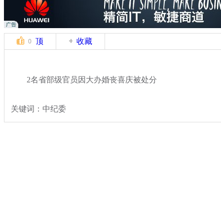
顶
收藏
0
2名省部级官员因大办婚丧喜庆被处分
关键词：中纪委
分类名称：
热点新闻