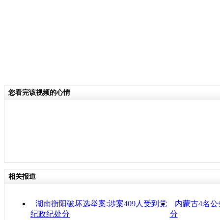
您看完该视频的心情
相关报道
湖南衡阳破坏选举案:涉案409人受到党
内蒙古4名
纪政纪处分
分