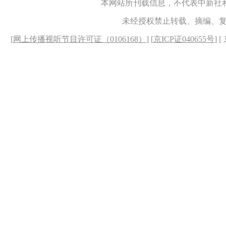
本网站所刊载信息，不代表中新社
未经授权禁止转载、摘编、
[
网上传播视听节目许可证（0106168）
] [
京ICP证040655号
] 