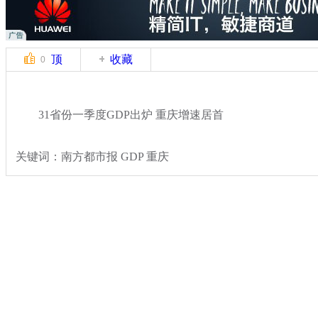
顶
收藏
0
31省份一季度GDP出炉 重庆增速居首
关键词：南方都市报 GDP 重庆
分类名称：
民生新闻