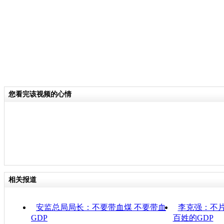
您看完该视频的心情
相关报道
安监总局局长：不要带血煤 不要带血
李克强：不片
GDP
百姓的GDP