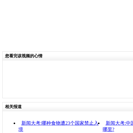
您看完该视频的心情
相关报道
新闻大考:哪种食物遭23个国家禁止入
新闻大考:中
境
哪里?