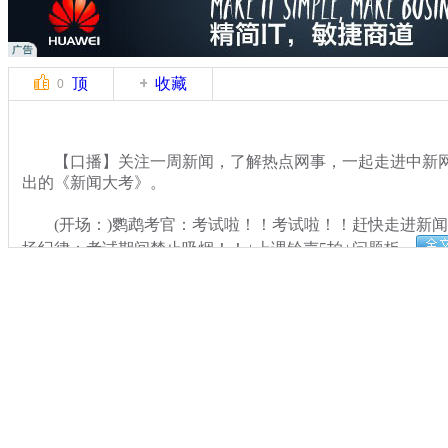
顶
收藏
0
【口播】关注一周新闻，了解热点网事，一起走进中新网
出的《新闻大考》。
(开场：)鹦鹉考官：考试啦！！考试啦！！赶快走进新闻
场纪律：考试期间禁止吸烟！！+上课铃声5拍+问题板。
关键词：中新网事 一周新闻大考
分类名称：
中新网事