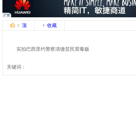
顶
收藏
0
实拍巴西里约警察清缴贫民窟毒贩
关键词：
分类名称：
国际新闻