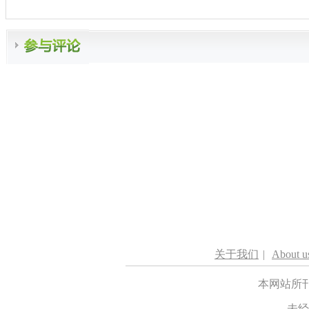
关于我们
|
About u
本网站所
未经