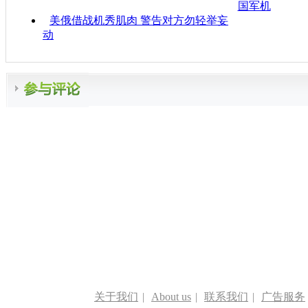
国军机
美俄借战机秀肌肉 警告对方勿轻举妄
动
关于我们
|
About us
|
联系我们
|
广告服务