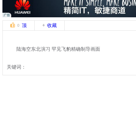
顶
收藏
0
陆海空东北演习 罕见飞豹精确制导画面
关键词：
分类名称：
军情直击