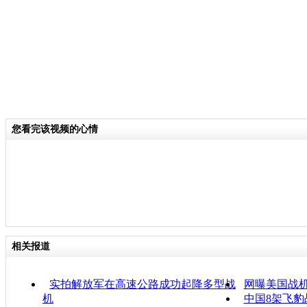
您看完该视频的心情
相关报道
实拍解放军在高速公路成功起降多型战
网曝美国战机
机
中国8架飞豹