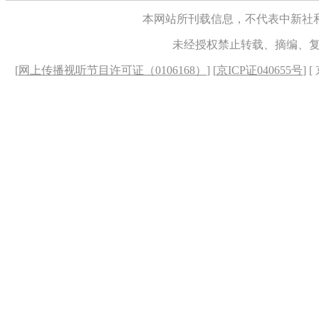
本网站所刊载信息，不代表中新社
未经授权禁止转载、摘编、
[
网上传播视听节目许可证（0106168）
] [
京ICP证040655号
] 