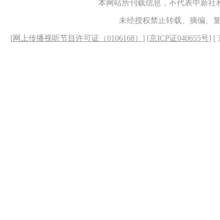
本网站所刊载信息，不代表中新社
未经授权禁止转载、摘编、
[
网上传播视听节目许可证（0106168）
] [
京ICP证040655号
] 