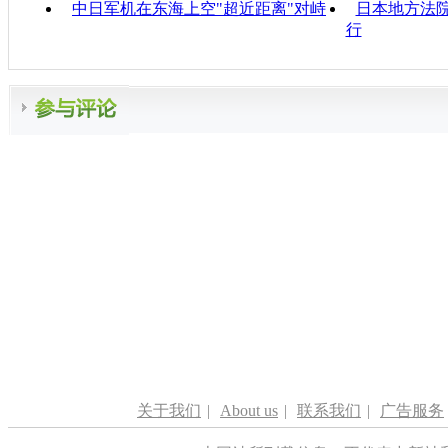
中日军机在东海上空"超近距离"对峙
日本地方法院
行
关于我们
|
About us
|
联系我们
|
广告服务