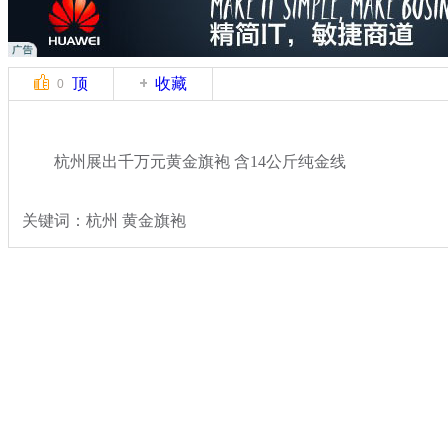
顶
收藏
0
杭州展出千万元黄金旗袍 含14公斤纯金线
关键词：杭州 黄金旗袍
分类名称：
热点新闻