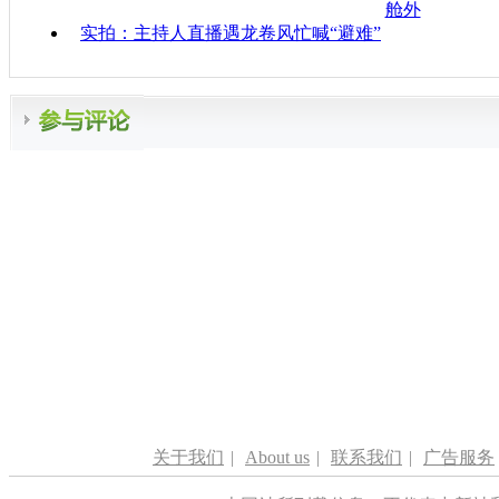
舱外
实拍：主持人直播遇龙卷风忙喊“避难”
关于我们
|
About us
|
联系我们
|
广告服务