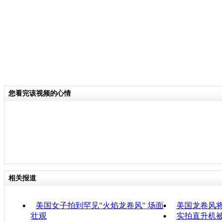
您看完该视频的心情
相关报道
美国女子拍到罕见"火焰龙卷风" 场面
美国龙卷风将
壮观
实拍直升机被