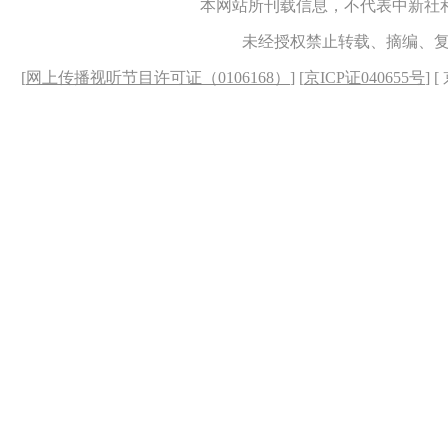
本网站所刊载信息，不代表中新社
未经授权禁止转载、摘编、
[
网上传播视听节目许可证（0106168）
] [
京ICP证040655号
] 