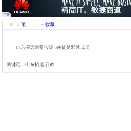
顶
收藏
0
山东招远命案告破 6凶徒是邪教成员
关键词：山东招远 邪教
分类名称：
热点新闻