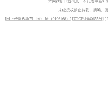
本网站所刊载信息，不代表中新社
未经授权禁止转载、摘编、
[
网上传播视听节目许可证（0106168）
] [
京ICP证040655号
] 