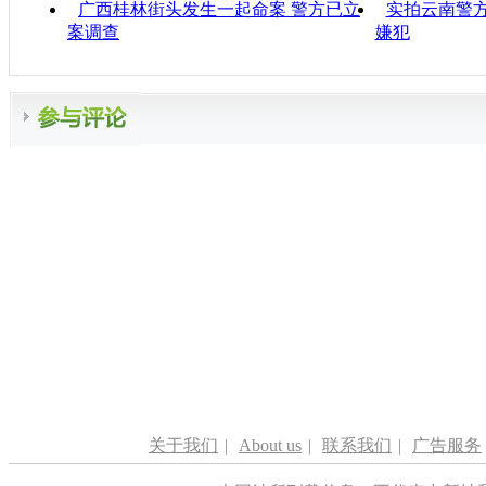
广西桂林街头发生一起命案 警方已立
实拍云南警
案调查
嫌犯
关于我们
|
About us
|
联系我们
|
广告服务