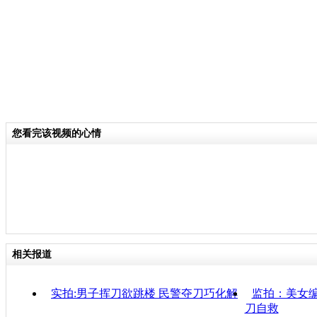
您看完该视频的心情
相关报道
实拍:男子挥刀欲跳楼 民警夺刀巧化解
监拍：美女编
刀自救