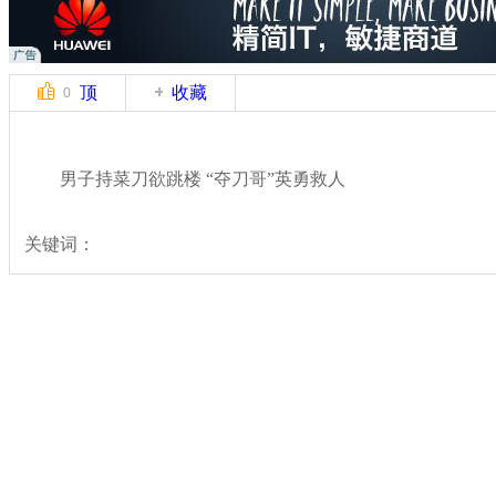
顶
收藏
0
男子持菜刀欲跳楼 “夺刀哥”英勇救人
关键词：
分类名称：
热点新闻