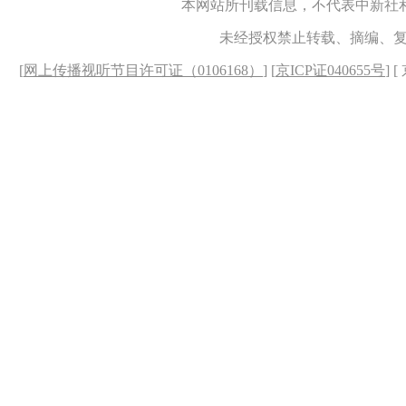
本网站所刊载信息，不代表中新社
未经授权禁止转载、摘编、
[
网上传播视听节目许可证（0106168）
] [
京ICP证040655号
] 