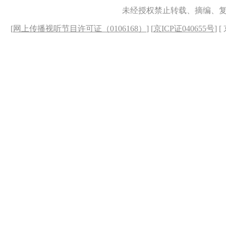
未经授权禁止转载、摘编、
[
网上传播视听节目许可证（0106168）
] [
京ICP证040655号
] 