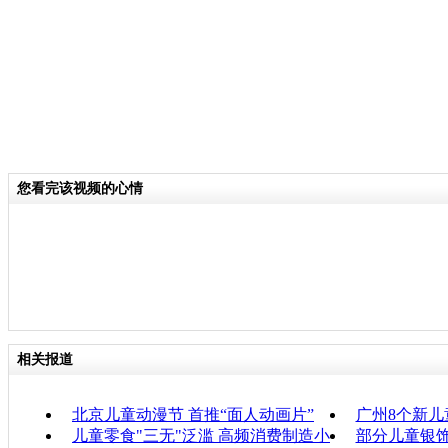
您看完该视频的心情
相关报道
北京儿童动漫节 首推“面人动画片”
广州8个新
儿童零食"三无"泛滥 高频消费制造小
部分儿童银