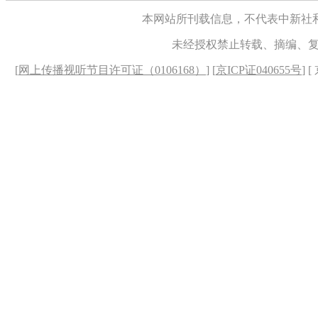
本网站所刊载信息，不代表中新社
未经授权禁止转载、摘编、
[
网上传播视听节目许可证（0106168）
] [
京ICP证040655号
] 