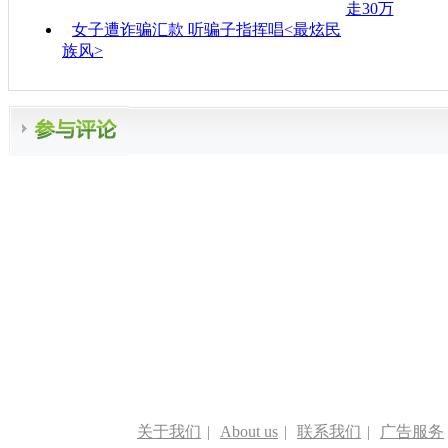
走30万
女子遭诈骗汇款 听骗子指挥唱<最炫民
族风>
关于我们
|
About us
|
联系我们
|
广告服务