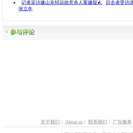
记者采访嫌山东招远故意杀人案嫌疑人
目击者受访
张立冬
关于我们
|
About us
|
联系我们
|
广告服务