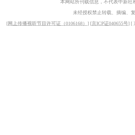
本网站所刊载信息，不代表中新社
未经授权禁止转载、摘编、
[
网上传播视听节目许可证（0106168）
] [
京ICP证040655号
] 