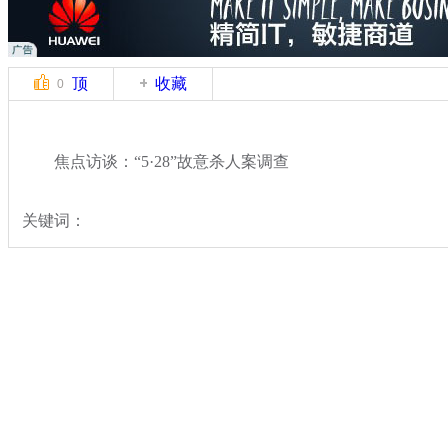
顶
收藏
0
焦点访谈：“5·28”故意杀人案调查
关键词：
分类名称：
热点新闻