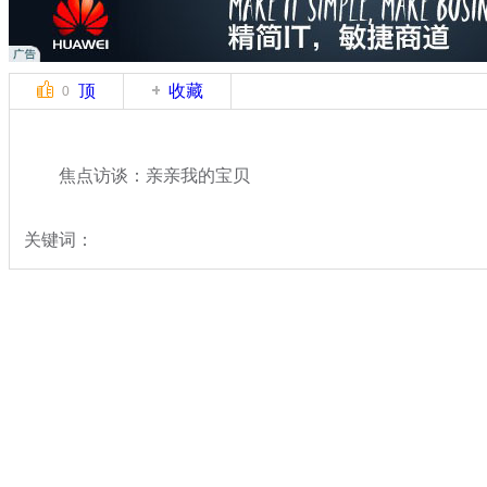
顶
收藏
0
焦点访谈：亲亲我的宝贝
关键词：
分类名称：
热点新闻