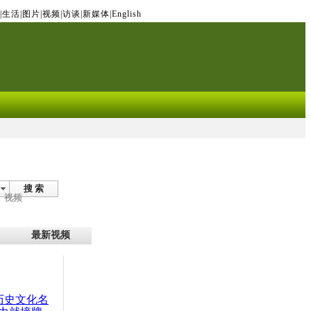
|
生活
|
图片
|
视频
|
访谈
|
新媒体
|
English
搜 索
视频
最新视频
：历史文化名