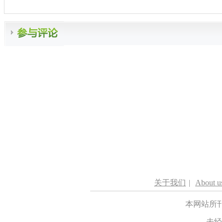
关于我们
|
About u
本网站所
未经