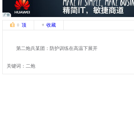
顶
收藏
0
第二炮兵某团：防护训练在高温下展开
关键词：二炮
分类名称：
军情直击