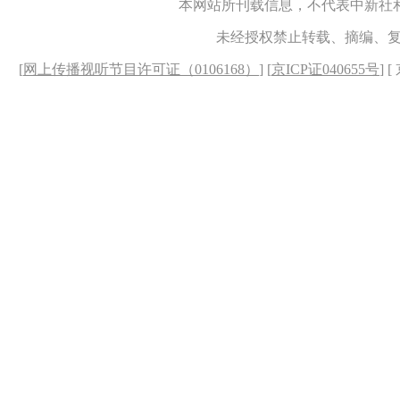
本网站所刊载信息，不代表中新社
未经授权禁止转载、摘编、
[
网上传播视听节目许可证（0106168）
] [
京ICP证040655号
] 