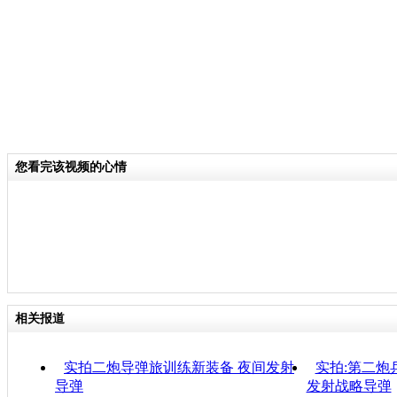
您看完该视频的心情
相关报道
实拍二炮导弹旅训练新装备 夜间发射
实拍:第二炮
导弹
发射战略导弹