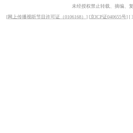
未经授权禁止转载、摘编、
[
网上传播视听节目许可证（0106168）
] [
京ICP证040655号
] 