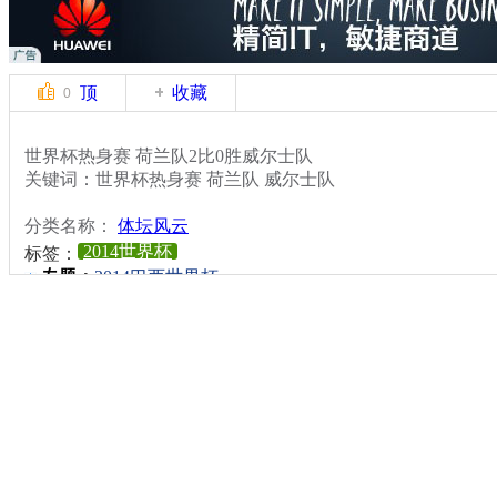
顶
收藏
0
世界杯热身赛 荷兰队2比0胜威尔士队
关键词：世界杯热身赛 荷兰队 威尔士队
分类名称：
体坛风云
2014世界杯
标签：
专题：
2014巴西世界杯