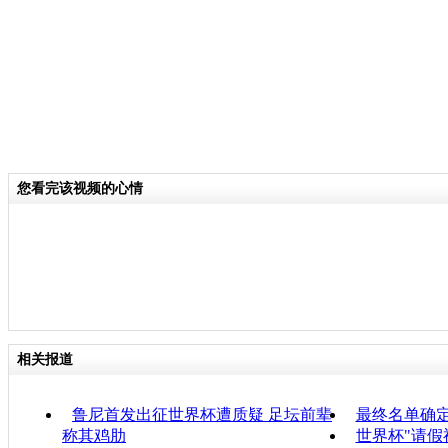
您看完该视频的心情
相关报道
鲁尼首发出征世界杯遭质疑 足坛前辈
最终名单确
称其鸡肋
世界杯"请假