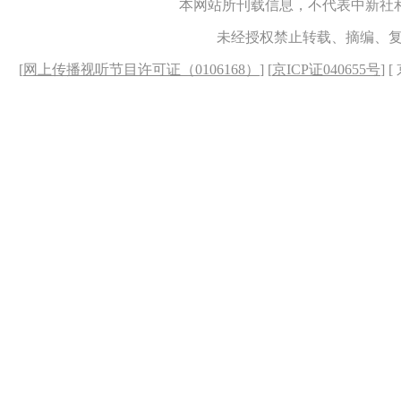
本网站所刊载信息，不代表中新社
未经授权禁止转载、摘编、
[
网上传播视听节目许可证（0106168）
] [
京ICP证040655号
] 