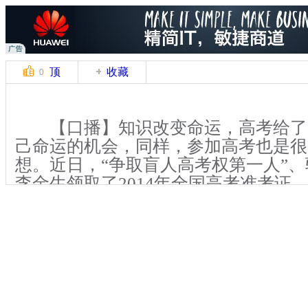
顶
收藏
0
【口播】知识改变命运，高考给了
己命运的机会，同样，参加高考也是很
想。近日，“争取盲人高考权第一人”
李金生领取了2014年全国高考准考证
的高考梦想。
【解说】现年46岁的李金生，是河
人，1988年高中毕业后，李金生因病
不像其他盲人一样学习了按摩，并且一
金生告诉记者，“随着年龄的增长，参