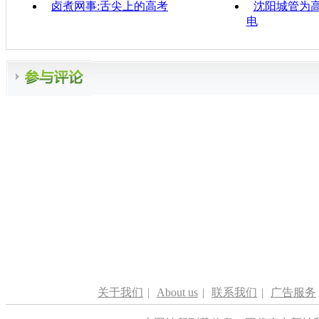
卤煮网事:舌尖上的高考
沈阳城管为
电
关于我们
|
About us
|
联系我们
|
广告服务