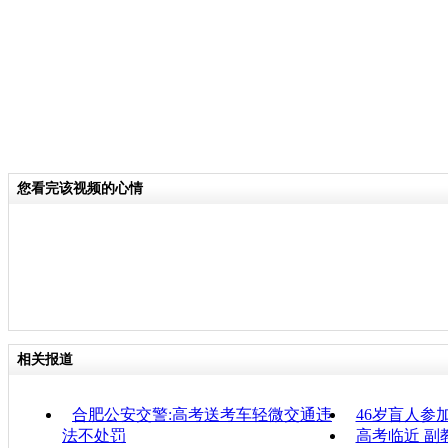
您看完该视频的心情
相关报道
合肥公安交警:高考送考车轻微交通违
46岁盲人参
法不处罚
高考临近 副