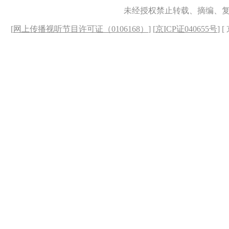
未经授权禁止转载、摘编、
[
网上传播视听节目许可证（0106168）
] [
京ICP证040655号
] 