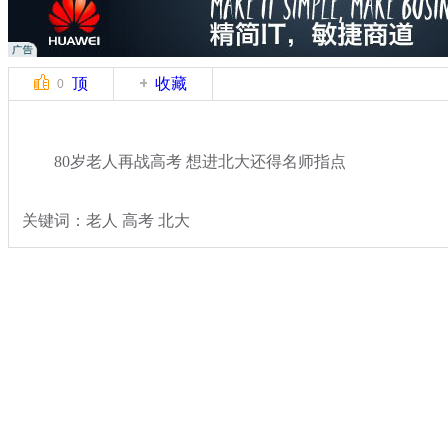
顶
收藏
0
80岁老人再战高考 想进北大还得名师指点
关键词：老人 高考 北大
分类名称：
热点新闻
2014高考
标签：