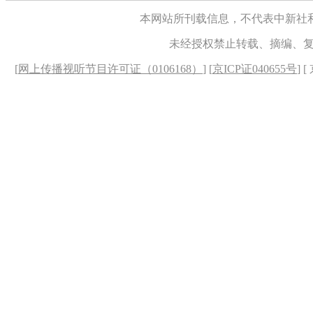
本网站所刊载信息，不代表中新社
未经授权禁止转载、摘编、
[
网上传播视听节目许可证（0106168）
] [
京ICP证040655号
] 