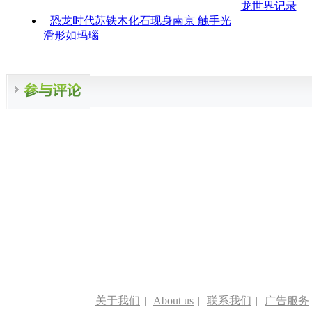
龙世界记录
恐龙时代苏铁木化石现身南京 触手光
滑形如玛瑙
关于我们
|
About us
|
联系我们
|
广告服务