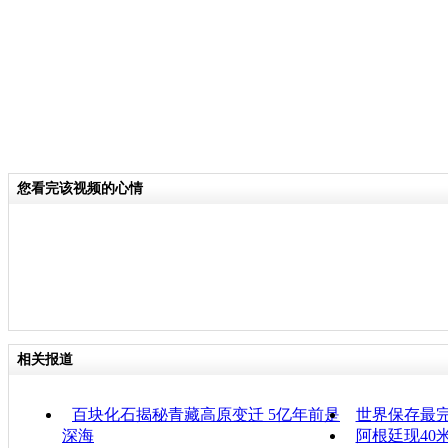
您看完该视频的心情
相关报道
百块化石揭秘青藏高原变迁 5亿年前是
世界保存最
深海
阿根廷现40