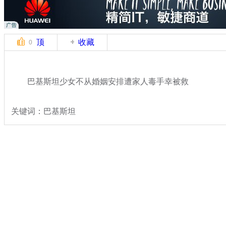
顶
收藏
0
巴基斯坦少女不从婚姻安排遭家人毒手幸被救
关键词：巴基斯坦
分类名称：
国际新闻