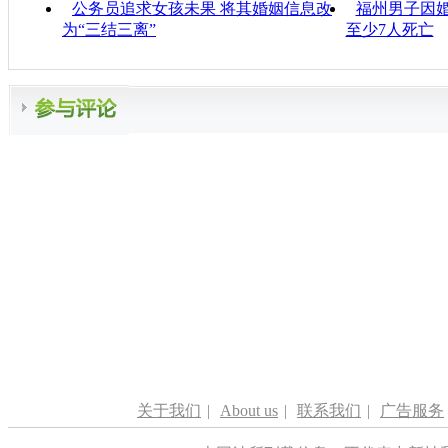
公务员追求女孩未果 将其婚姻信息改
福州男子因婚
为“三结三离”
至少7人死亡
关于我们
|
About us
|
联系我们
|
广告服务