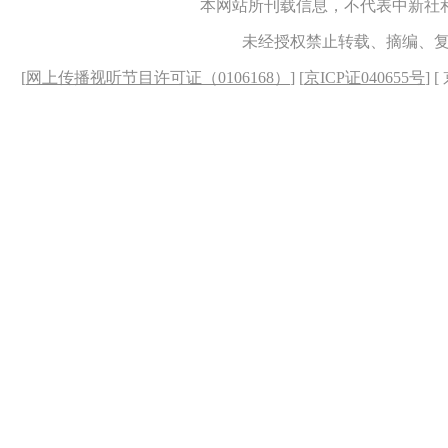
本网站所刊载信息，不代表中新社
未经授权禁止转载、摘编、
[
网上传播视听节目许可证（0106168）
] [
京ICP证040655号
] 