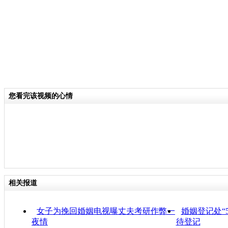
您看完该视频的心情
相关报道
女子为挽回婚姻电视曝丈夫考研作弊一
婚姻登记处“
夜情
待登记