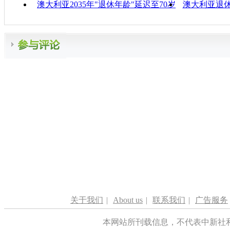
澳大利亚2035年"退休年龄"延迟至70岁
澳大利亚退休
关于我们
|
About us
|
联系我们
|
广告服务
本网站所刊载信息，不代表中新社