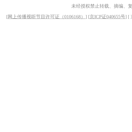
未经授权禁止转载、摘编、
[
网上传播视听节目许可证（0106168）
] [
京ICP证040655号
] 