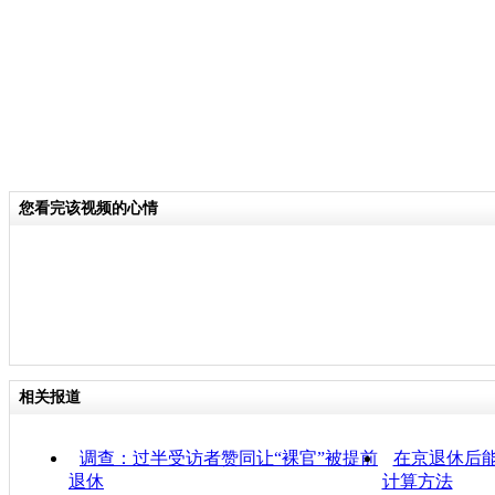
您看完该视频的心情
相关报道
调查：过半受访者赞同让“裸官”被提前
在京退休后能
退休
计算方法