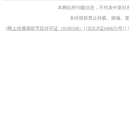
本网站所刊载信息，不代表中新社
未经授权禁止转载、摘编、
[
网上传播视听节目许可证（0106168）
] [
京ICP证040655号
] 