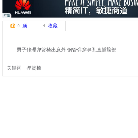
顶
收藏
0
男子修理弹簧椅出意外 钢管弹穿鼻孔直插脑部
关键词：弹簧椅
分类名称：
热点新闻