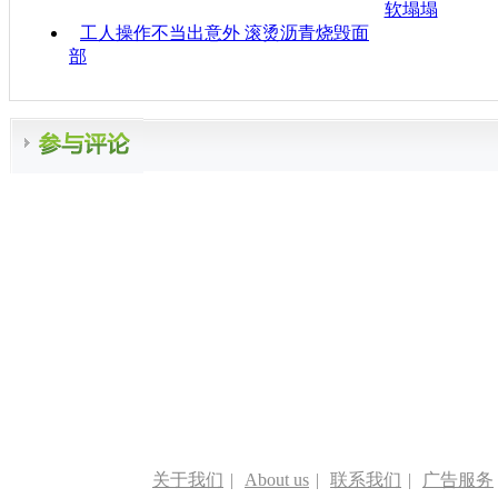
软塌塌
工人操作不当出意外 滚烫沥青烧毁面
部
关于我们
|
About us
|
联系我们
|
广告服务