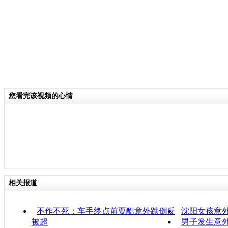
您看完该视频的心情
相关报道
不作不死：车手终点前耍酷意外跌倒反
沈阳女孩意
被超
男子发生意外