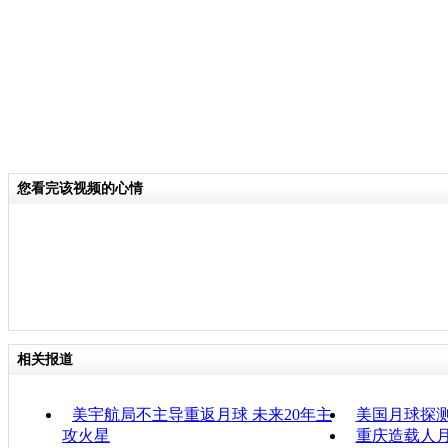
您看完该视频的心情
相关报道
美宇航局不主导重返月球 未来20年主
美国月球探
攻火星
重庆造载人月