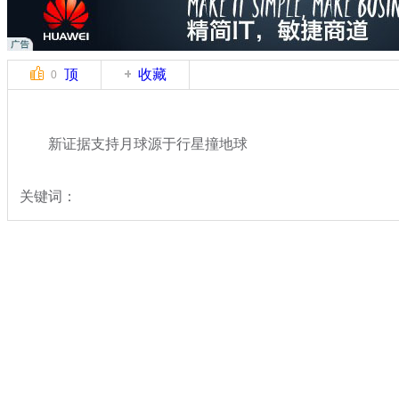
顶
收藏
0
新证据支持月球源于行星撞地球
关键词：
分类名称：
热点新闻