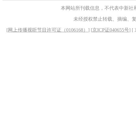
本网站所刊载信息，不代表中新社
未经授权禁止转载、摘编、
[
网上传播视听节目许可证（0106168）
] [
京ICP证040655号
] 