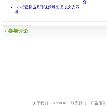
叠
小行星撞击月球视频曝光 月表火光四
溅
关于我们
|
About us
|
联系我们
|
广告服务