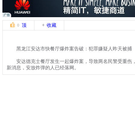
顶
收藏
0
黑龙江安达市快餐厅爆炸案告破：犯罪嫌疑人昨天被捕
安达德克士餐厅发生一起爆炸案，导致两名民警受重伤，
新消息，安放炸弹的人已经落网。
关键词：黑龙江安达市快餐厅爆炸案
分类名称：
热点新闻