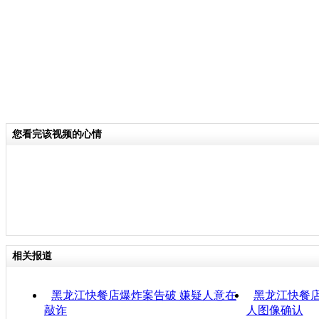
您看完该视频的心情
相关报道
黑龙江快餐店爆炸案告破 嫌疑人意在
黑龙江快餐店
敲诈
人图像确认