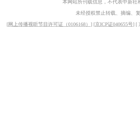
本网站所刊载信息，不代表中新社
未经授权禁止转载、摘编、
[
网上传播视听节目许可证（0106168）
] [
京ICP证040655号
] 