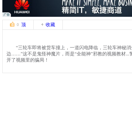
顶
收藏
0
“三轮车即将被货车撞上，一道闪电降临，三轮车神秘消
边……”这不是鬼怪神魔片，而是“全能神”邪教的视频教材..
开了视频里的骗局！
关键词：
分类名称：
热点新闻