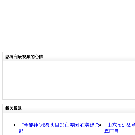
您看完该视频的心情
相关报道
“全能神”邪教头目逃亡美国 在美建总
山东招远故意
部
真面目