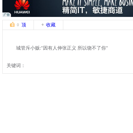
顶
收藏
0
城管斥小贩:"因有人伸张正义 所以饶不了你"
关键词：
分类名称：
热点新闻