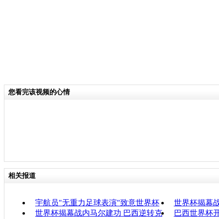
您看完该视频的心情
相关报道
宇航员"无重力足球表演"致意世界杯
世界杯揭幕
世界杯揭幕战内马尔建功 巴西逆转克
巴西世界杯开