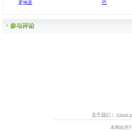
罗地亚
巴
关于我们
|
About u
本网站所