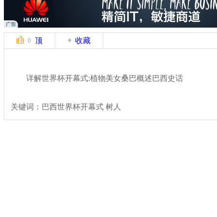
顶
收藏
0
详解世界杯开幕式:植物美女桑巴概述巴西史话
关键词：巴西世界杯开幕式 树人
分类名称：
体坛风云
2014世界杯
标签：
专题：
2014巴西世界杯