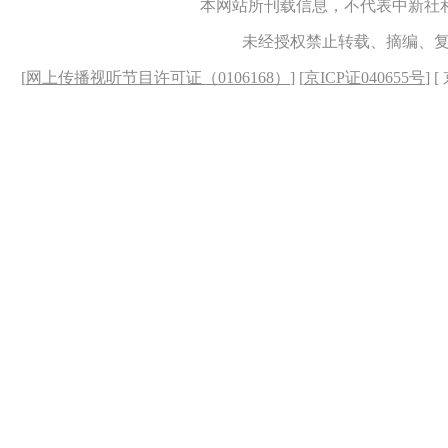
本网站所刊载信息，不代表中新社
未经授权禁止转载、摘编、
[
网上传播视听节目许可证（0106168）
] [
京ICP证040655号
] 