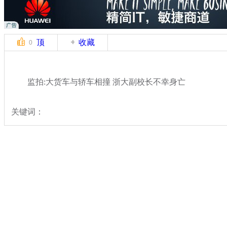
顶
收藏
0
监拍:大货车与轿车相撞 浙大副校长不幸身亡
关键词：
分类名称：
热点新闻