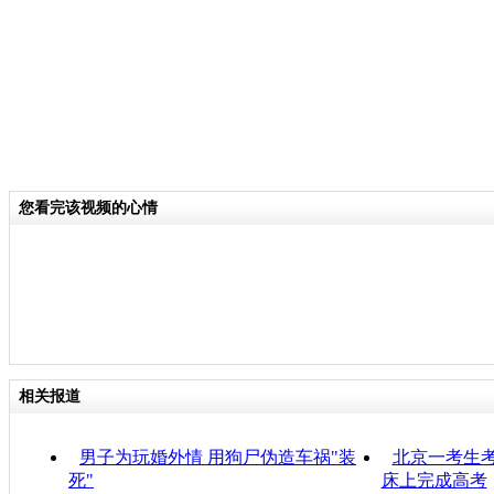
您看完该视频的心情
相关报道
男子为玩婚外情 用狗尸伪造车祸"装
北京一考生考
死"
床上完成高考