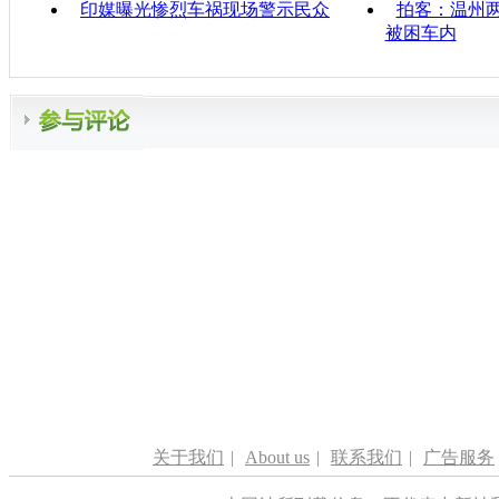
印媒曝光惨烈车祸现场警示民众
拍客：温州两
被困车内
关于我们
|
About us
|
联系我们
|
广告服务