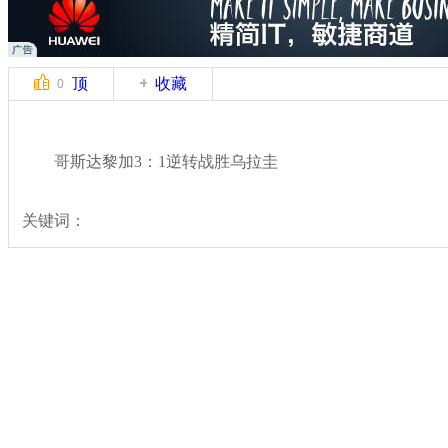
顶
收藏
0
哥斯达黎加3：1逆转战胜乌拉圭
关键词：
分类名称：
体坛风云
2014世界杯
标签：