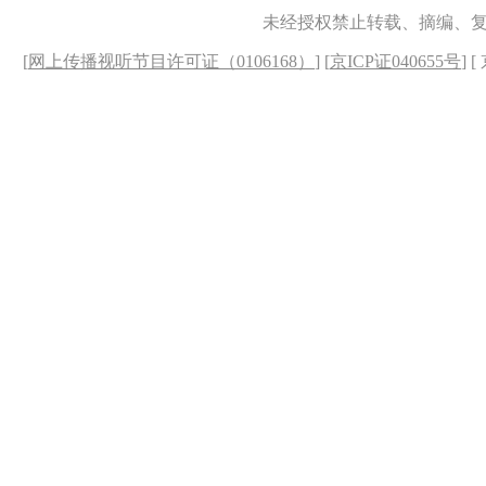
未经授权禁止转载、摘编、
[
网上传播视听节目许可证（0106168）
] [
京ICP证040655号
] 