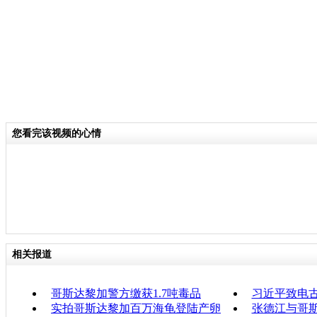
您看完该视频的心情
相关报道
哥斯达黎加警方缴获1.7吨毒品
习近平致电
实拍哥斯达黎加百万海龟登陆产卵
张德江与哥