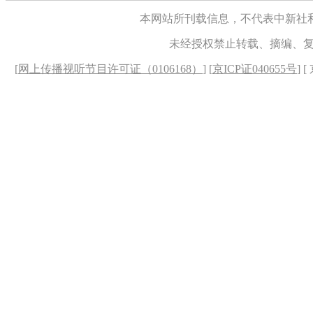
本网站所刊载信息，不代表中新社
未经授权禁止转载、摘编、
[
网上传播视听节目许可证（0106168）
] [
京ICP证040655号
] 