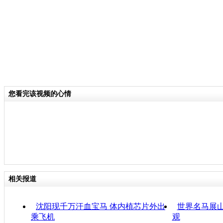
您看完该视频的心情
相关报道
沈阳现千万汗血宝马 体内植芯片外出
世界名马展山
乘飞机
观