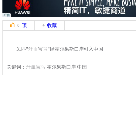
顶
收藏
0
31匹"汗血宝马"经霍尔果斯口岸引入中国
关键词：汗血宝马 霍尔果斯口岸 中国
分类名称：
热点新闻