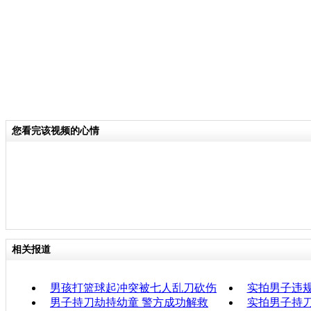
您看完该视频的心情
相关报道
男孩打篮球起冲突被七人乱刀砍伤
实拍男子违
男子持刀劫持幼童 警方成功解救
实拍男子持