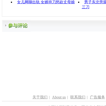
女儿网聊出轨 女婿持刀怒砍丈母娘
男子东北旁
三刀
关于我们
|
About us
|
联系我们
|
广告服务