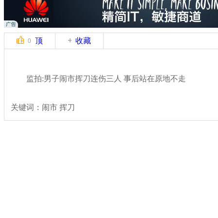
顶
收藏
0
监拍:男子闹市挥刀连伤三人 事后站在原地不走
关键词：闹市 挥刀
分类名称：
热点新闻