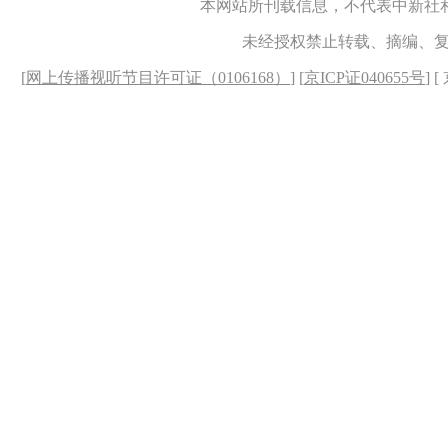
本网站所刊载信息，不代表中新社
未经授权禁止转载、摘编、
[
网上传播视听节目许可证（0106168）
] [
京ICP证040655号
] 