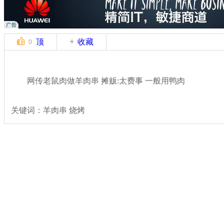
顶
收藏
0
网传老鼠肉做羊肉串 摊贩:太费事 一般用鸭肉
关键词：羊肉串 烧烤
分类名称：
热点新闻