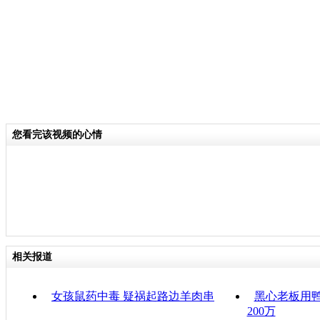
您看完该视频的心情
相关报道
女孩鼠药中毒 疑祸起路边羊肉串
黑心老板用鸭
200万