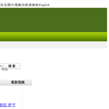
|
生活
|
图片
|
视频
|
访谈
|
新媒体
|
English
搜 索
视频
最新视频
郁症 驴子