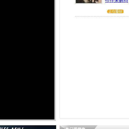
作伴来解闷