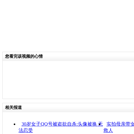
您看完该视频的心情
相关报道
30岁女子QQ号被盗欲自杀:头像被换 无
实拍母亲带女
法忍受
救人