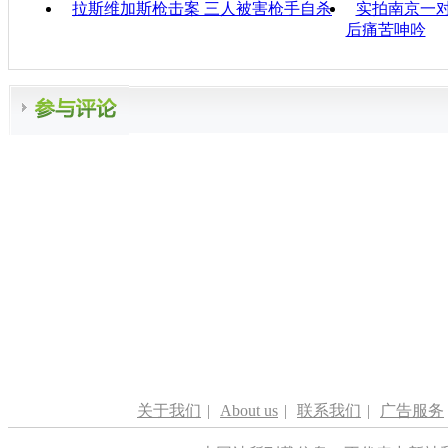
拉斯维加斯枪击案 三人被害枪手自杀
实拍南京一对
后痛苦呻吟
关于我们
|
About us
|
联系我们
|
广告服务