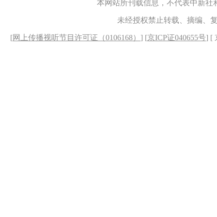
本网站所刊载信息，不代表中新社
未经授权禁止转载、摘编、
[
网上传播视听节目许可证（0106168）
] [
京ICP证040655号
] 