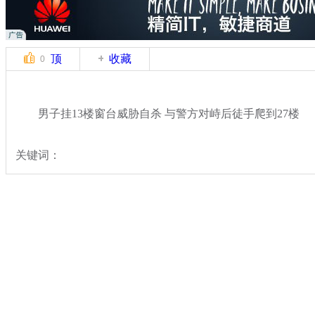
顶
收藏
0
男子挂13楼窗台威胁自杀 与警方对峙后徒手爬到27楼
关键词：
分类名称：
热点新闻