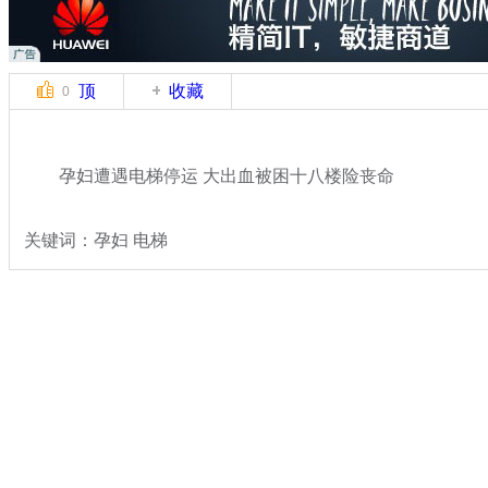
顶
收藏
0
孕妇遭遇电梯停运 大出血被困十八楼险丧命
关键词：孕妇 电梯
分类名称：
热点新闻