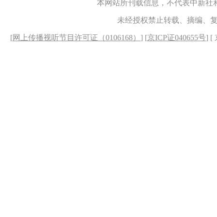
本网站所刊载信息，不代表中新社
未经授权禁止转载、摘编、
[
网上传播视听节目许可证（0106168）
] [
京ICP证040655号
] 