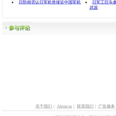
日防相否认日军机曾接近中国军机
日军工巨头参
武器
关于我们
|
About us
|
联系我们
|
广告服务