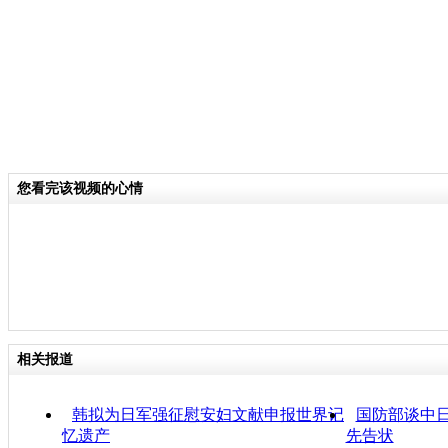
您看完该视频的心情
相关报道
韩拟为日军强征慰安妇文献申报世界记
国防部谈中日
忆遗产
先告状