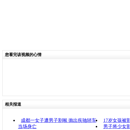
您看完该视频的心情
相关报道
成都一女子遭男子割喉 抛出疾驰轿车
17岁女孩被
当场身亡
男子将少女割