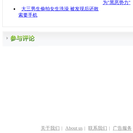
为"黑恶势力"
大三男生偷拍女生洗澡 被发现后还敢
索要手机
关于我们
|
About us
|
联系我们
|
广告服务