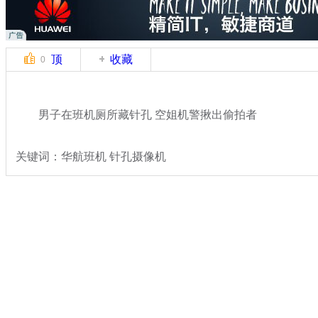
顶
收藏
0
男子在班机厕所藏针孔 空姐机警揪出偷拍者
关键词：华航班机 针孔摄像机
分类名称：
热点新闻