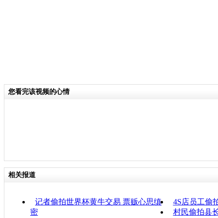
您看完该视频的心情
相关报道
记者偷拍世界杯黄牛交易 票贩心思缜
4S店员工偷
密
村民偷拍县长