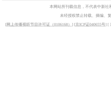
本网站所刊载信息，不代表中新社
未经授权禁止转载、摘编、
[
网上传播视听节目许可证（0106168）
] [
京ICP证040655号
] 