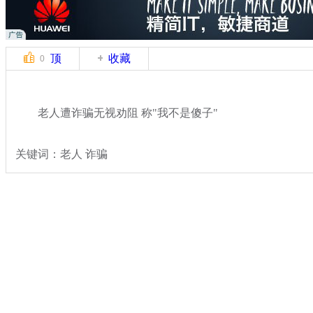
顶
收藏
0
老人遭诈骗无视劝阻 称"我不是傻子"
关键词：老人 诈骗
分类名称：
热点新闻