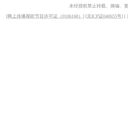
未经授权禁止转载、摘编、
[
网上传播视听节目许可证（0106168）
] [
京ICP证040655号
] 