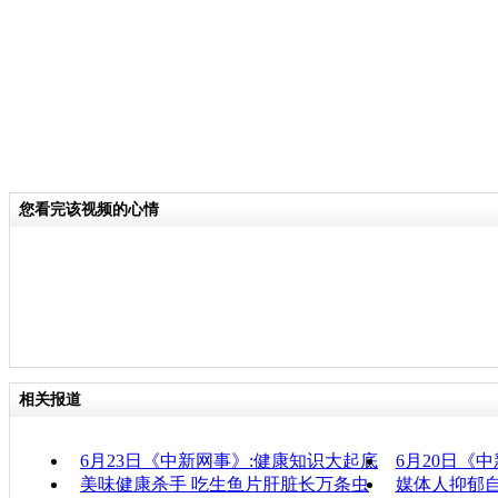
您看完该视频的心情
相关报道
6月23日《中新网事》:健康知识大起底
6月20日《
美味健康杀手 吃生鱼片肝脏长万条虫
媒体人抑郁