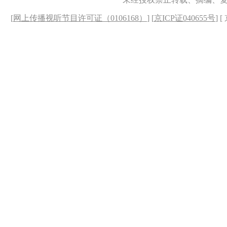
[
网上传播视听节目许可证（0106168）
] [
京ICP证040655号
] 