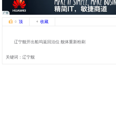
顶
收藏
0
辽宁舰开出船坞返回泊位 舰体重新粉刷
关键词：辽宁舰
分类名称：
军情直击