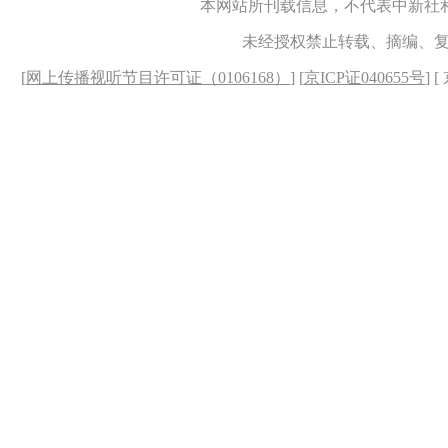
本网站所刊载信息，不代表中新社
未经授权禁止转载、摘编、
[
网上传播视听节目许可证（0106168）
] [
京ICP证040655号
] 