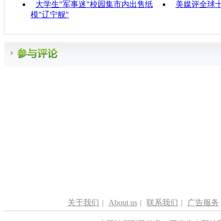
大学生"军事迷"校园集市内出售纸
美媒评全球
模"辽宁舰"
关于我们
|
About us
|
联系我们
|
广告服务