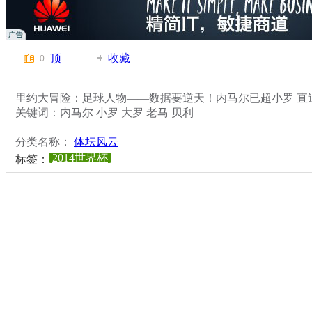
顶
收藏
0
里约大冒险：足球人物——数据要逆天！内马尔已超小罗 直
关键词：内马尔 小罗 大罗 老马 贝利
分类名称：
体坛风云
2014世界杯
标签：