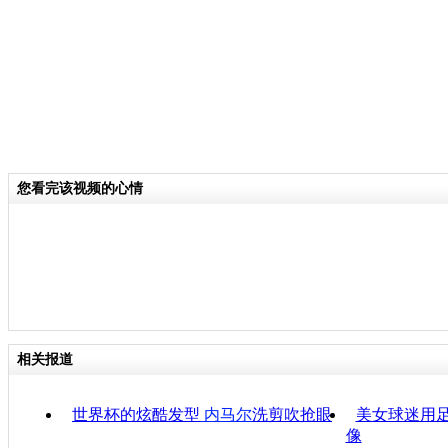
您看完该视频的心情
相关报道
世界杯的炫酷发型
内马尔
洗剪吹抢眼
美女球迷用
像