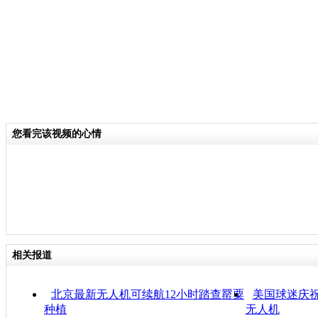
您看完该视频的心情
相关报道
北京最新无人机可续航12小时踏查罂粟
美国球迷庆祝
种植
无人机