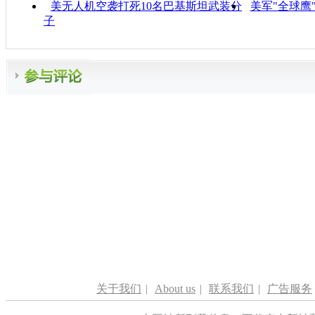
美无人机空袭打死10名巴基斯坦武装分
美军"全球鹰
子
关于我们
|
About us
|
联系我们
|
广告服务