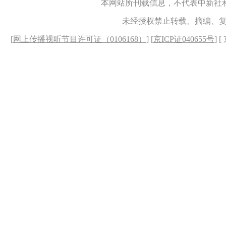
本网站所刊载信息，不代表中新社
未经授权禁止转载、摘编、
[
网上传播视听节目许可证（0106168）
] [
京ICP证040655号
] 