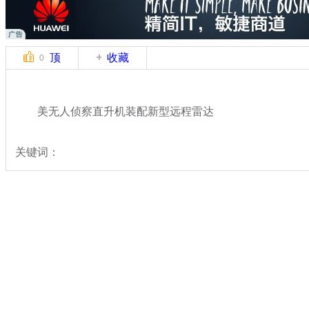
顶
收藏
0
美无人侦察直升机装配新型远程雷达
关键词：
分类名称：
军情直击