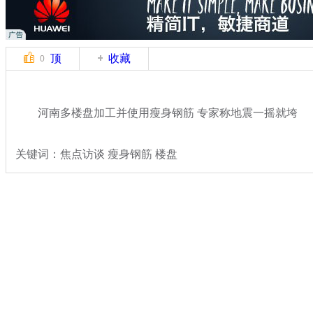
顶
收藏
0
河南多楼盘加工并使用瘦身钢筋 专家称地震一摇就垮
关键词：焦点访谈 瘦身钢筋 楼盘
分类名称：
民生新闻