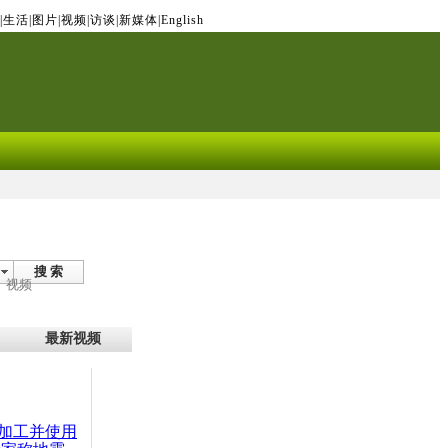
|
生活
|
图片
|
视频
|
访谈
|
新媒体
|
English
搜 索
视频
最新视频
加工并使用