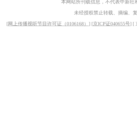
本网站所刊载信息，不代表中新社
未经授权禁止转载、摘编、
[
网上传播视听节目许可证（0106168）
] [
京ICP证040655号
] 