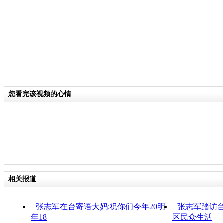
您看完该视频的心情
相关报道
张志军在台寄语大妈:祝你们今年20明
张志军踏访台
年18
区民众生活