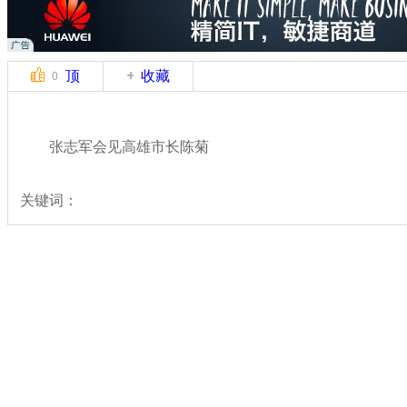
顶
收藏
0
张志军会见高雄市长陈菊
关键词：
分类名称：
热点新闻
专题：
国台办主任张志军访台