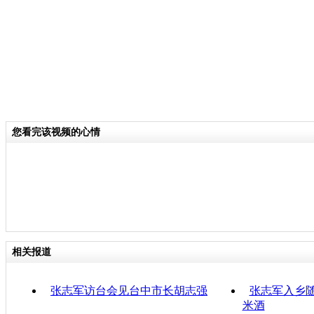
您看完该视频的心情
相关报道
张志军访台会见台中市长胡志强
张志军入乡随
米酒