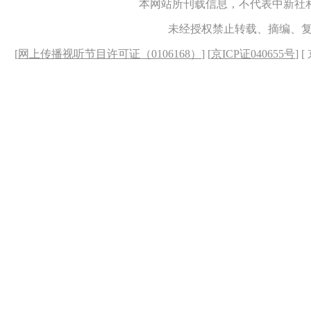
本网站所刊载信息，不代表中新社
未经授权禁止转载、摘编、
[
网上传播视听节目许可证（0106168）
] [
京ICP证040655号
] 