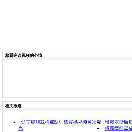
您看完该视频的心情
相关报道
辽宁舰舰载机部队训练震撼视频首次曝
曝俄罗斯航
光
俄新型航母