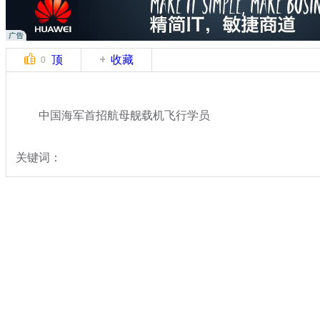
顶
收藏
0
中国海军首招航母舰载机飞行学员
关键词：
分类名称：
军情直击