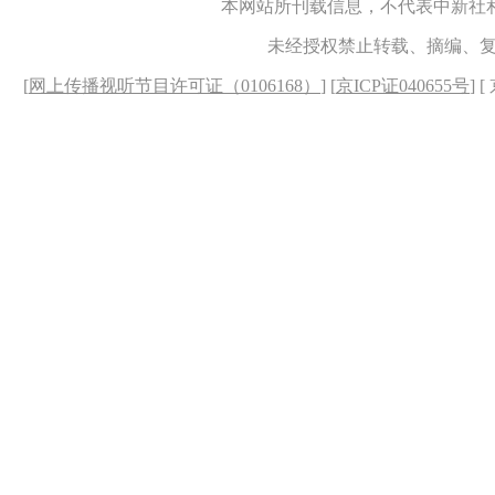
本网站所刊载信息，不代表中新社
未经授权禁止转载、摘编、
[
网上传播视听节目许可证（0106168）
] [
京ICP证040655号
] 