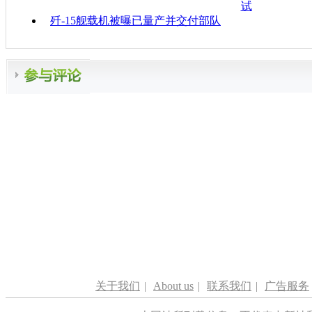
试
歼-15舰载机被曝已量产并交付部队
关于我们
|
About us
|
联系我们
|
广告服务